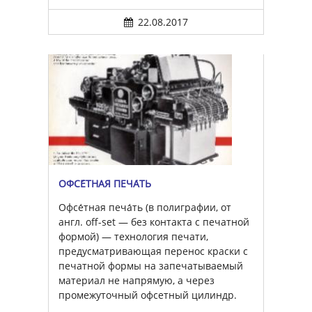
22.08.2017
ОФСЕ́ТНАЯ ПЕЧА́ТЬ
Офсе́тная печа́ть (в полиграфии, от
англ. off-set — без контакта с печатной
формой) — технология печати,
предусматривающая перенос краски с
печатной формы на запечатываемый
материал не напрямую, а через
промежуточный офсетный цилиндр.