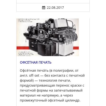
22.08.2017
ОФСЕ́ТНАЯ ПЕЧА́ТЬ
Офсе́тная печа́ть (в полиграфии, от
англ. off-set — без контакта с печатной
формой) — технология печати,
предусматривающая перенос краски с
печатной формы на запечатываемый
материал не напрямую, а через
промежуточный офсетный цилиндр.