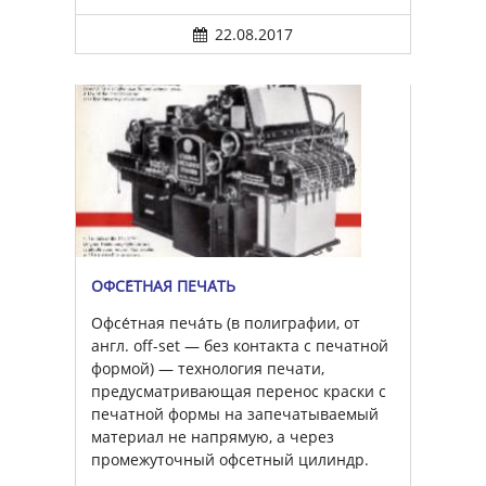
22.08.2017
ОФСЕ́ТНАЯ ПЕЧА́ТЬ
Офсе́тная печа́ть (в полиграфии, от
англ. off-set — без контакта с печатной
формой) — технология печати,
предусматривающая перенос краски с
печатной формы на запечатываемый
материал не напрямую, а через
промежуточный офсетный цилиндр.