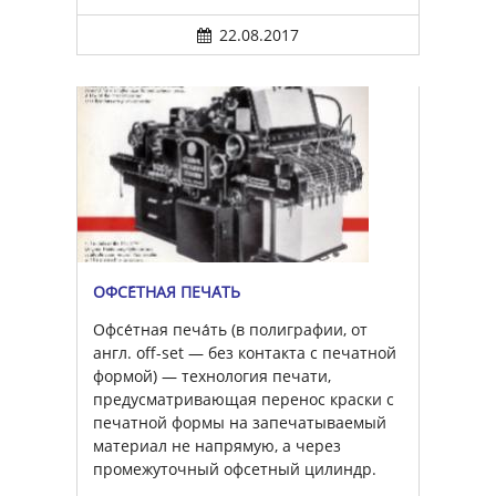
22.08.2017
ОФСЕ́ТНАЯ ПЕЧА́ТЬ
Офсе́тная печа́ть (в полиграфии, от
англ. off-set — без контакта с печатной
формой) — технология печати,
предусматривающая перенос краски с
печатной формы на запечатываемый
материал не напрямую, а через
промежуточный офсетный цилиндр.