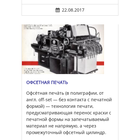
22.08.2017
ОФСЕ́ТНАЯ ПЕЧА́ТЬ
Офсе́тная печа́ть (в полиграфии, от
англ. off-set — без контакта с печатной
формой) — технология печати,
предусматривающая перенос краски с
печатной формы на запечатываемый
материал не напрямую, а через
промежуточный офсетный цилиндр.