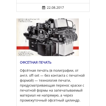
22.08.2017
ОФСЕ́ТНАЯ ПЕЧА́ТЬ
Офсе́тная печа́ть (в полиграфии, от
англ. off-set — без контакта с печатной
формой) — технология печати,
предусматривающая перенос краски с
печатной формы на запечатываемый
материал не напрямую, а через
промежуточный офсетный цилиндр.