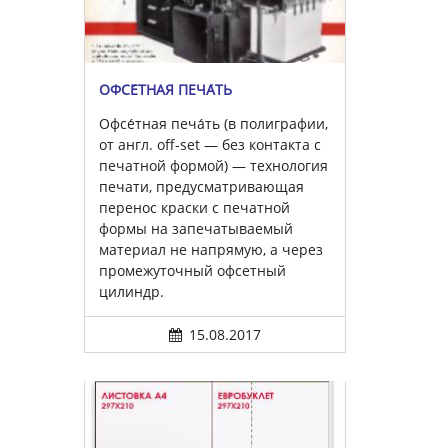
ОФСЕ́ТНАЯ ПЕЧА́ТЬ
Офсе́тная печа́ть (в полиграфии,
от англ. off-set — без контакта с
печатной формой) — технология
печати, предусматривающая
перенос краски с печатной
формы на запечатываемый
материал не напрямую, а через
промежуточный офсетный
цилиндр.
15.08.2017