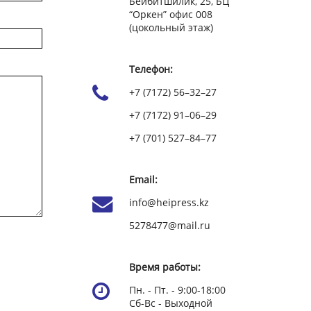
Бейбитшилик, 25, БЦ
“Оркен” офис 008
(цокольный этаж)
Телефон:
+7 (7172) 56–32–27
+7 (7172) 91–06–29
+7 (701) 527–84–77
Email:
info@heipress.kz
5278477@mail.ru
Время работы:
Пн. - Пт. - 9:00-18:00
Сб-Вс - Выходной