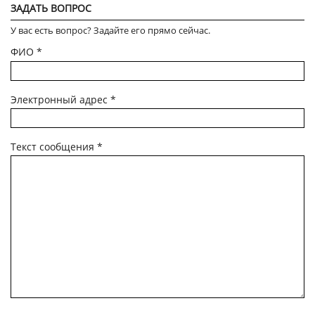
ЗАДАТЬ ВОПРОС
У вас есть вопрос? Задайте его прямо сейчас.
ФИО
*
Электронный адрес
*
Текст сообщения
*