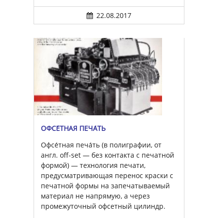
22.08.2017
ОФСЕ́ТНАЯ ПЕЧА́ТЬ
Офсе́тная печа́ть (в полиграфии, от
англ. off-set — без контакта с печатной
формой) — технология печати,
предусматривающая перенос краски с
печатной формы на запечатываемый
материал не напрямую, а через
промежуточный офсетный цилиндр.