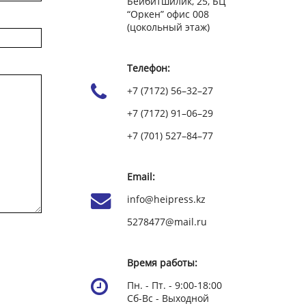
Бейбитшилик, 25, БЦ
“Оркен” офис 008
(цокольный этаж)
Телефон:
+7 (7172) 56–32–27
+7 (7172) 91–06–29
+7 (701) 527–84–77
Email:
info@heipress.kz
5278477@mail.ru
Время работы:
Пн. - Пт. - 9:00-18:00
Сб-Вс - Выходной