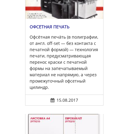
ОФСЕ́ТНАЯ ПЕЧА́ТЬ
Офсе́тная печа́ть (в полиграфии,
от англ. off-set — без контакта с
печатной формой) — технология
печати, предусматривающая
перенос краски с печатной
формы на запечатываемый
материал не напрямую, а через
промежуточный офсетный
цилиндр.
15.08.2017