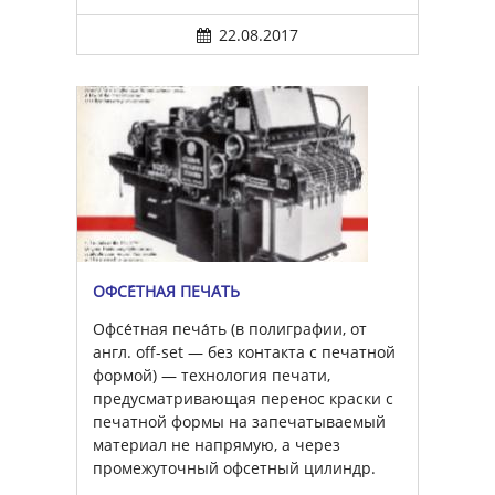
22.08.2017
ОФСЕ́ТНАЯ ПЕЧА́ТЬ
Офсе́тная печа́ть (в полиграфии, от
англ. off-set — без контакта с печатной
формой) — технология печати,
предусматривающая перенос краски с
печатной формы на запечатываемый
материал не напрямую, а через
промежуточный офсетный цилиндр.