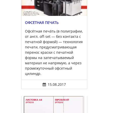
ОФСЕ́ТНАЯ ПЕЧА́ТЬ
Офсе́тная печа́ть (в полиграфии,
от англ. off-set — без контакта с
печатной формой) — технология
печати, предусматривающая
перенос краски с печатной
формы на запечатываемый
материал не напрямую, а через
промежуточный офсетный
цилиндр.
15.08.2017