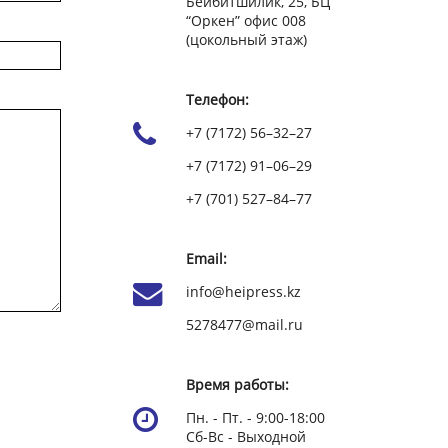
Бейбитшилик, 25, БЦ
“Оркен” офис 008
(цокольный этаж)
Телефон:
+7 (7172) 56–32–27
+7 (7172) 91–06–29
+7 (701) 527–84–77
Email:
info@heipress.kz
5278477@mail.ru
Время работы:
Пн. - Пт. - 9:00-18:00
Сб-Вс - Выходной