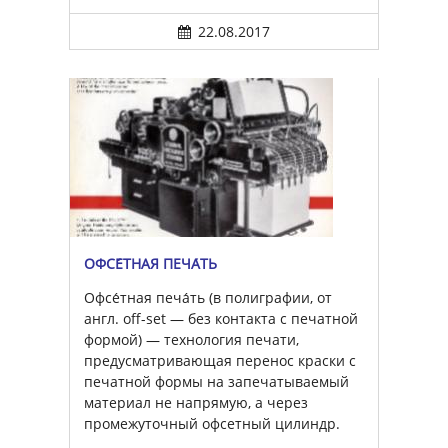
22.08.2017
ОФСЕ́ТНАЯ ПЕЧА́ТЬ
Офсе́тная печа́ть (в полиграфии, от
англ. off-set — без контакта с печатной
формой) — технология печати,
предусматривающая перенос краски с
печатной формы на запечатываемый
материал не напрямую, а через
промежуточный офсетный цилиндр.