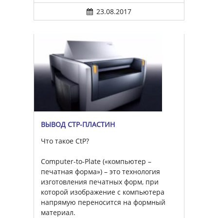
23.08.2017
ВЫВОД CTP-ПЛАСТИН
Что такое CtP?
Computer-to-Plate («компьютер –
печатная форма») – это технология
изготовления печатных форм, при
которой изображение с компьютера
напрямую переносится на формный
материал.