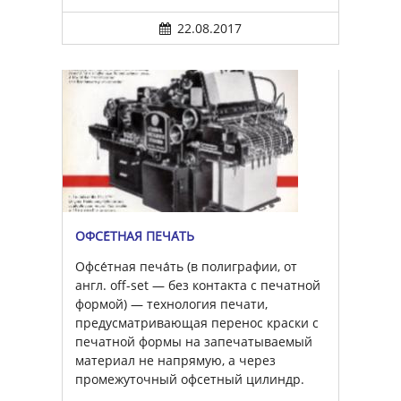
22.08.2017
ОФСЕ́ТНАЯ ПЕЧА́ТЬ
Офсе́тная печа́ть (в полиграфии, от
англ. off-set — без контакта с печатной
формой) — технология печати,
предусматривающая перенос краски с
печатной формы на запечатываемый
материал не напрямую, а через
промежуточный офсетный цилиндр.