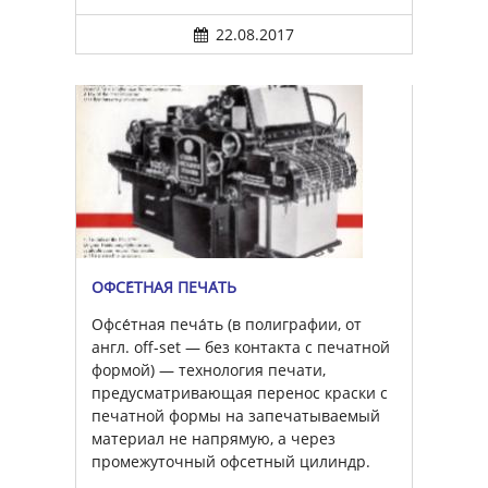
22.08.2017
ОФСЕ́ТНАЯ ПЕЧА́ТЬ
Офсе́тная печа́ть (в полиграфии, от
англ. off-set — без контакта с печатной
формой) — технология печати,
предусматривающая перенос краски с
печатной формы на запечатываемый
материал не напрямую, а через
промежуточный офсетный цилиндр.