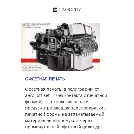
22.08.2017
ОФСЕ́ТНАЯ ПЕЧА́ТЬ
Офсе́тная печа́ть (в полиграфии, от
англ. off-set — без контакта с печатной
формой) — технология печати,
предусматривающая перенос краски с
печатной формы на запечатываемый
материал не напрямую, а через
промежуточный офсетный цилиндр.