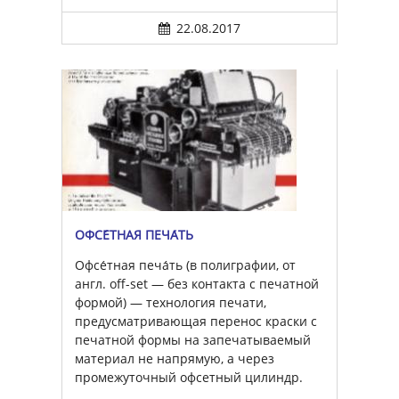
22.08.2017
ОФСЕ́ТНАЯ ПЕЧА́ТЬ
Офсе́тная печа́ть (в полиграфии, от
англ. off-set — без контакта с печатной
формой) — технология печати,
предусматривающая перенос краски с
печатной формы на запечатываемый
материал не напрямую, а через
промежуточный офсетный цилиндр.