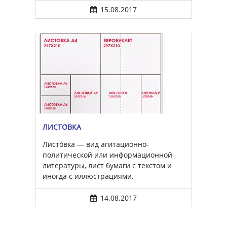
15.08.2017
ЛИСТО́ВКА
Листо́вка — вид агитационно-
политической или информационной
литературы, лист бумаги с текстом и
иногда с иллюстрациями.
14.08.2017