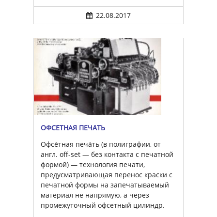
22.08.2017
ОФСЕ́ТНАЯ ПЕЧА́ТЬ
Офсе́тная печа́ть (в полиграфии, от
англ. off-set — без контакта с печатной
формой) — технология печати,
предусматривающая перенос краски с
печатной формы на запечатываемый
материал не напрямую, а через
промежуточный офсетный цилиндр.