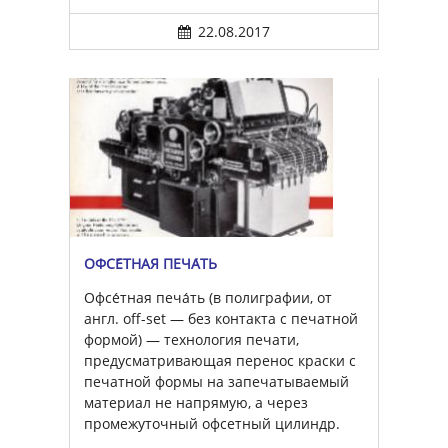
22.08.2017
ОФСЕ́ТНАЯ ПЕЧА́ТЬ
Офсе́тная печа́ть (в полиграфии, от
англ. off-set — без контакта с печатной
формой) — технология печати,
предусматривающая перенос краски с
печатной формы на запечатываемый
материал не напрямую, а через
промежуточный офсетный цилиндр.