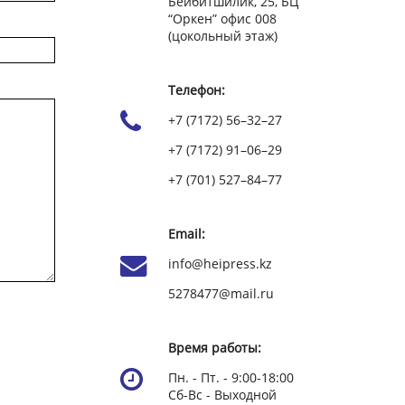
Бейбитшилик, 25, БЦ
“Оркен” офис 008
(цокольный этаж)
Телефон:
+7 (7172) 56–32–27
+7 (7172) 91–06–29
+7 (701) 527–84–77
Email:
info@heipress.kz
5278477@mail.ru
Время работы:
Пн. - Пт. - 9:00-18:00
Сб-Вс - Выходной