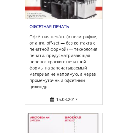
ОФСЕ́ТНАЯ ПЕЧА́ТЬ
Офсе́тная печа́ть (в полиграфии,
от англ. off-set — без контакта с
печатной формой) — технология
печати, предусматривающая
перенос краски с печатной
формы на запечатываемый
материал не напрямую, а через
промежуточный офсетный
цилиндр.
15.08.2017