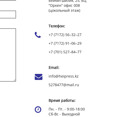
Бейбитшилик, 25, БЦ
“Оркен” офис 008
(цокольный этаж)
Телефон:
+7 (7172) 56–32–27
+7 (7172) 91–06–29
+7 (701) 527–84–77
Email:
info@heipress.kz
5278477@mail.ru
Время работы:
Пн. - Пт. - 9:00-18:00
Сб-Вс - Выходной