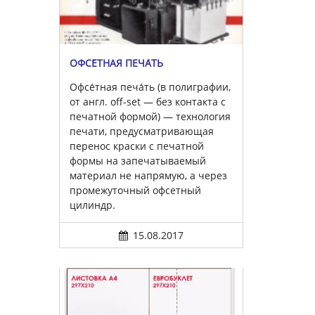
ОФСЕ́ТНАЯ ПЕЧА́ТЬ
Офсе́тная печа́ть (в полиграфии,
от англ. off-set — без контакта с
печатной формой) — технология
печати, предусматривающая
перенос краски с печатной
формы на запечатываемый
материал не напрямую, а через
промежуточный офсетный
цилиндр.
15.08.2017