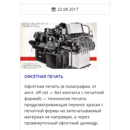
22.08.2017
ОФСЕ́ТНАЯ ПЕЧА́ТЬ
Офсе́тная печа́ть (в полиграфии, от
англ. off-set — без контакта с печатной
формой) — технология печати,
предусматривающая перенос краски с
печатной формы на запечатываемый
материал не напрямую, а через
промежуточный офсетный цилиндр.