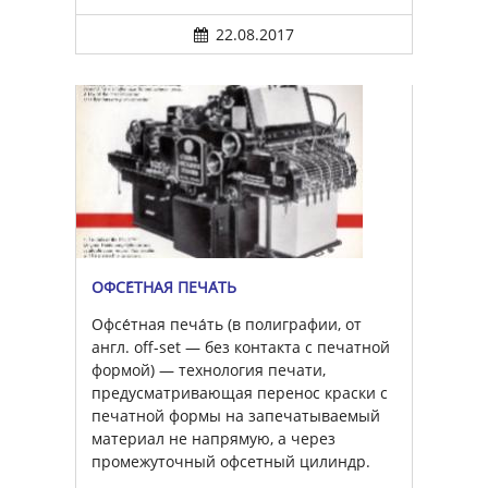
22.08.2017
ОФСЕ́ТНАЯ ПЕЧА́ТЬ
Офсе́тная печа́ть (в полиграфии, от
англ. off-set — без контакта с печатной
формой) — технология печати,
предусматривающая перенос краски с
печатной формы на запечатываемый
материал не напрямую, а через
промежуточный офсетный цилиндр.