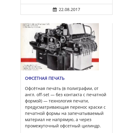
22.08.2017
ОФСЕ́ТНАЯ ПЕЧА́ТЬ
Офсе́тная печа́ть (в полиграфии, от
англ. off-set — без контакта с печатной
формой) — технология печати,
предусматривающая перенос краски с
печатной формы на запечатываемый
материал не напрямую, а через
промежуточный офсетный цилиндр.