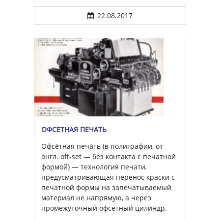
22.08.2017
ОФСЕ́ТНАЯ ПЕЧА́ТЬ
Офсе́тная печа́ть (в полиграфии, от
англ. off-set — без контакта с печатной
формой) — технология печати,
предусматривающая перенос краски с
печатной формы на запечатываемый
материал не напрямую, а через
промежуточный офсетный цилиндр.