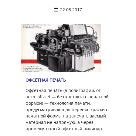
22.08.2017
ОФСЕ́ТНАЯ ПЕЧА́ТЬ
Офсе́тная печа́ть (в полиграфии, от
англ. off-set — без контакта с печатной
формой) — технология печати,
предусматривающая перенос краски с
печатной формы на запечатываемый
материал не напрямую, а через
промежуточный офсетный цилиндр.