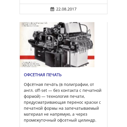
22.08.2017
ОФСЕ́ТНАЯ ПЕЧА́ТЬ
Офсе́тная печа́ть (в полиграфии, от
англ. off-set — без контакта с печатной
формой) — технология печати,
предусматривающая перенос краски с
печатной формы на запечатываемый
материал не напрямую, а через
промежуточный офсетный цилиндр.