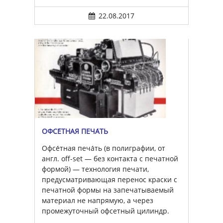
22.08.2017
ОФСЕ́ТНАЯ ПЕЧА́ТЬ
Офсе́тная печа́ть (в полиграфии, от
англ. off-set — без контакта с печатной
формой) — технология печати,
предусматривающая перенос краски с
печатной формы на запечатываемый
материал не напрямую, а через
промежуточный офсетный цилиндр.