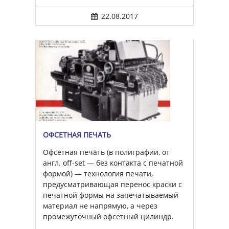
22.08.2017
ОФСЕ́ТНАЯ ПЕЧА́ТЬ
Офсе́тная печа́ть (в полиграфии, от
англ. off-set — без контакта с печатной
формой) — технология печати,
предусматривающая перенос краски с
печатной формы на запечатываемый
материал не напрямую, а через
промежуточный офсетный цилиндр.