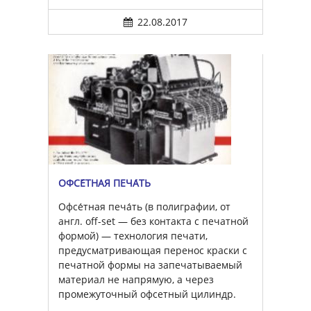
22.08.2017
ОФСЕ́ТНАЯ ПЕЧА́ТЬ
Офсе́тная печа́ть (в полиграфии, от
англ. off-set — без контакта с печатной
формой) — технология печати,
предусматривающая перенос краски с
печатной формы на запечатываемый
материал не напрямую, а через
промежуточный офсетный цилиндр.