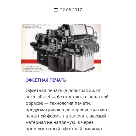
22.08.2017
ОФСЕ́ТНАЯ ПЕЧА́ТЬ
Офсе́тная печа́ть (в полиграфии, от
англ. off-set — без контакта с печатной
формой) — технология печати,
предусматривающая перенос краски с
печатной формы на запечатываемый
материал не напрямую, а через
промежуточный офсетный цилиндр.