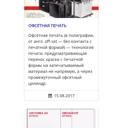
ОФСЕ́ТНАЯ ПЕЧА́ТЬ
Офсе́тная печа́ть (в полиграфии,
от англ. off-set — без контакта с
печатной формой) — технология
печати, предусматривающая
перенос краски с печатной
формы на запечатываемый
материал не напрямую, а через
промежуточный офсетный
цилиндр.
15.08.2017