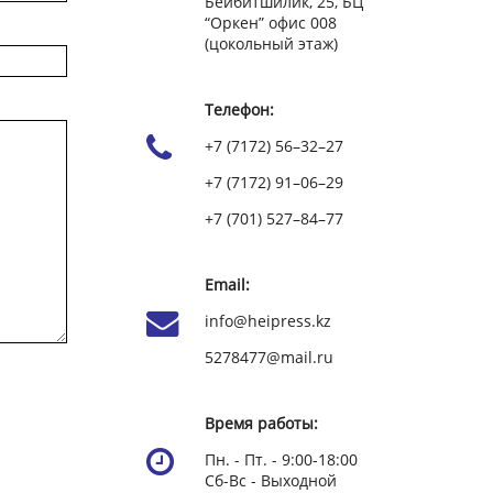
Бейбитшилик, 25, БЦ
“Оркен” офис 008
(цокольный этаж)
Телефон:
+7 (7172) 56–32–27
+7 (7172) 91–06–29
+7 (701) 527–84–77
Email:
info@heipress.kz
5278477@mail.ru
Время работы:
Пн. - Пт. - 9:00-18:00
Сб-Вс - Выходной