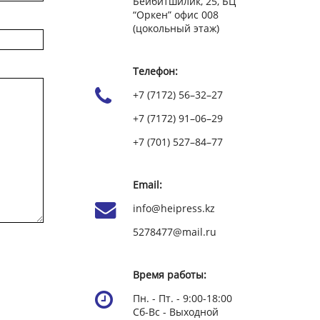
Бейбитшилик, 25, БЦ
“Оркен” офис 008
(цокольный этаж)
Телефон:
+7 (7172) 56–32–27
+7 (7172) 91–06–29
+7 (701) 527–84–77
Email:
info@heipress.kz
5278477@mail.ru
Время работы:
Пн. - Пт. - 9:00-18:00
Сб-Вс - Выходной