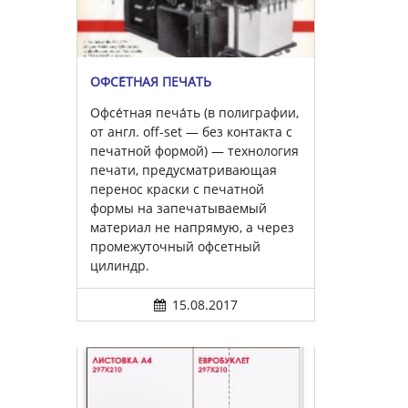
ОФСЕ́ТНАЯ ПЕЧА́ТЬ
Офсе́тная печа́ть (в полиграфии,
от англ. off-set — без контакта с
печатной формой) — технология
печати, предусматривающая
перенос краски с печатной
формы на запечатываемый
материал не напрямую, а через
промежуточный офсетный
цилиндр.
15.08.2017