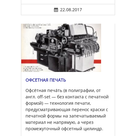
22.08.2017
ОФСЕ́ТНАЯ ПЕЧА́ТЬ
Офсе́тная печа́ть (в полиграфии, от
англ. off-set — без контакта с печатной
формой) — технология печати,
предусматривающая перенос краски с
печатной формы на запечатываемый
материал не напрямую, а через
промежуточный офсетный цилиндр.