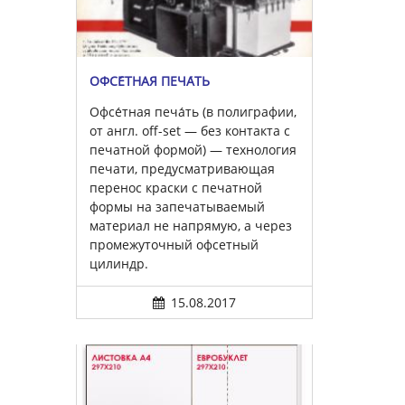
ОФСЕ́ТНАЯ ПЕЧА́ТЬ
Офсе́тная печа́ть (в полиграфии,
от англ. off-set — без контакта с
печатной формой) — технология
печати, предусматривающая
перенос краски с печатной
формы на запечатываемый
материал не напрямую, а через
промежуточный офсетный
цилиндр.
15.08.2017