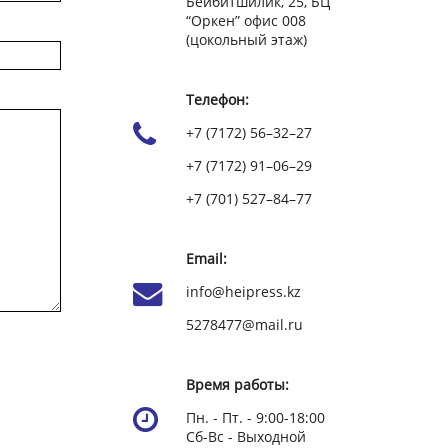
Бейбитшилик, 25, БЦ
“Оркен” офис 008
(цокольный этаж)
Телефон:
+7 (7172) 56–32–27
+7 (7172) 91–06–29
+7 (701) 527–84–77
Email:
info@heipress.kz
5278477@mail.ru
Время работы:
Пн. - Пт. - 9:00-18:00
Сб-Вс - Выходной