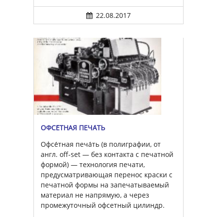
22.08.2017
ОФСЕ́ТНАЯ ПЕЧА́ТЬ
Офсе́тная печа́ть (в полиграфии, от
англ. off-set — без контакта с печатной
формой) — технология печати,
предусматривающая перенос краски с
печатной формы на запечатываемый
материал не напрямую, а через
промежуточный офсетный цилиндр.