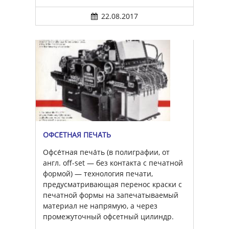
22.08.2017
ОФСЕ́ТНАЯ ПЕЧА́ТЬ
Офсе́тная печа́ть (в полиграфии, от
англ. off-set — без контакта с печатной
формой) — технология печати,
предусматривающая перенос краски с
печатной формы на запечатываемый
материал не напрямую, а через
промежуточный офсетный цилиндр.