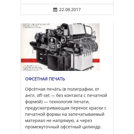
22.08.2017
ОФСЕ́ТНАЯ ПЕЧА́ТЬ
Офсе́тная печа́ть (в полиграфии, от
англ. off-set — без контакта с печатной
формой) — технология печати,
предусматривающая перенос краски с
печатной формы на запечатываемый
материал не напрямую, а через
промежуточный офсетный цилиндр.