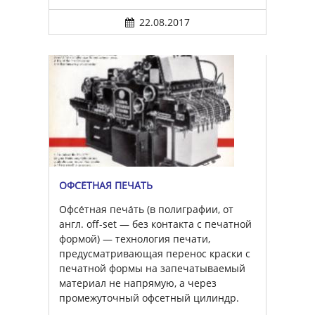
22.08.2017
ОФСЕ́ТНАЯ ПЕЧА́ТЬ
Офсе́тная печа́ть (в полиграфии, от
англ. off-set — без контакта с печатной
формой) — технология печати,
предусматривающая перенос краски с
печатной формы на запечатываемый
материал не напрямую, а через
промежуточный офсетный цилиндр.