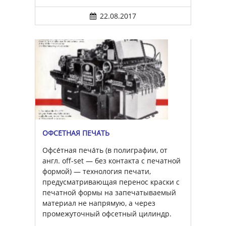
22.08.2017
ОФСЕ́ТНАЯ ПЕЧА́ТЬ
Офсе́тная печа́ть (в полиграфии, от
англ. off-set — без контакта с печатной
формой) — технология печати,
предусматривающая перенос краски с
печатной формы на запечатываемый
материал не напрямую, а через
промежуточный офсетный цилиндр.