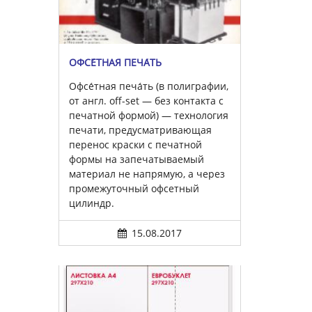
ОФСЕ́ТНАЯ ПЕЧА́ТЬ
Офсе́тная печа́ть (в полиграфии,
от англ. off-set — без контакта с
печатной формой) — технология
печати, предусматривающая
перенос краски с печатной
формы на запечатываемый
материал не напрямую, а через
промежуточный офсетный
цилиндр.
15.08.2017