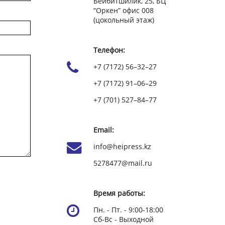
Бейбитшилик, 25, БЦ
“Оркен” офис 008
(цокольный этаж)
Телефон:
+7 (7172) 56–32–27
+7 (7172) 91–06–29
+7 (701) 527–84–77
Email:
info@heipress.kz
5278477@mail.ru
Время работы:
Пн. - Пт. - 9:00-18:00
Сб-Вс - Выходной