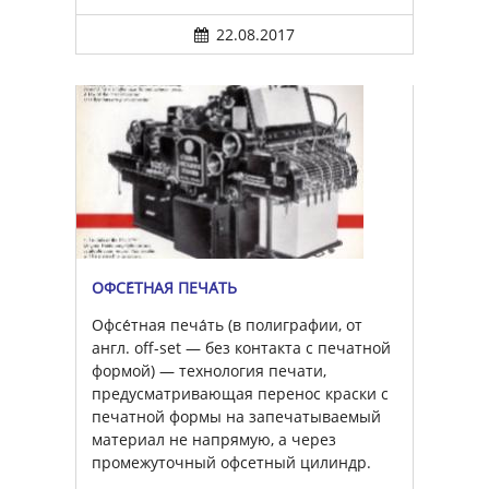
22.08.2017
ОФСЕ́ТНАЯ ПЕЧА́ТЬ
Офсе́тная печа́ть (в полиграфии, от
англ. off-set — без контакта с печатной
формой) — технология печати,
предусматривающая перенос краски с
печатной формы на запечатываемый
материал не напрямую, а через
промежуточный офсетный цилиндр.