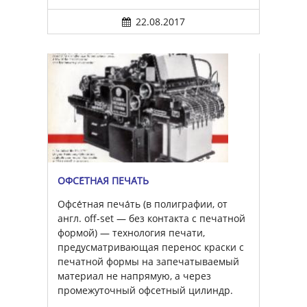
22.08.2017
ОФСЕ́ТНАЯ ПЕЧА́ТЬ
Офсе́тная печа́ть (в полиграфии, от
англ. off-set — без контакта с печатной
формой) — технология печати,
предусматривающая перенос краски с
печатной формы на запечатываемый
материал не напрямую, а через
промежуточный офсетный цилиндр.