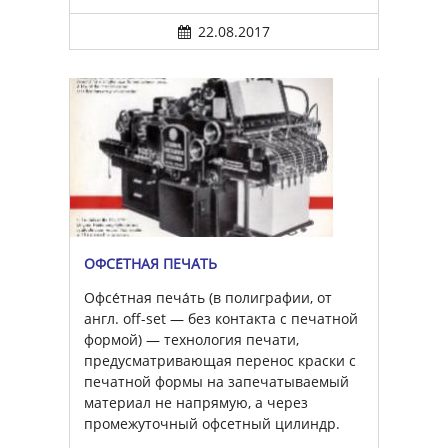
22.08.2017
ОФСЕ́ТНАЯ ПЕЧА́ТЬ
Офсе́тная печа́ть (в полиграфии, от
англ. off-set — без контакта с печатной
формой) — технология печати,
предусматривающая перенос краски с
печатной формы на запечатываемый
материал не напрямую, а через
промежуточный офсетный цилиндр.