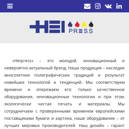
«Heipress» – это молодой, инновационный и
невероятно актуальный бренд. Наша продукция – наследие
многолетних полиграфических традиций и результат
новейших технологий и тенденций. Мы соответствуем
времени и опережаем его: только качественное
оборудование, инновационные технологии и при этом,
экологически чистая печать и материалы. Мы
сотрудничаем с проверенными временем европейскими
поставщиками бумаги и картона, наше оборудование – от
лучших мировых производителей. Наш дизайн – гарант