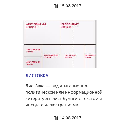
15.08.2017
ЛИСТО́ВКА
Листо́вка — вид агитационно-
политической или информационной
литературы, лист бумаги с текстом и
иногда с иллюстрациями.
14.08.2017