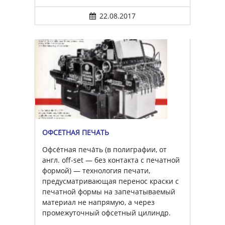
22.08.2017
ОФСЕ́ТНАЯ ПЕЧА́ТЬ
Офсе́тная печа́ть (в полиграфии, от
англ. off-set — без контакта с печатной
формой) — технология печати,
предусматривающая перенос краски с
печатной формы на запечатываемый
материал не напрямую, а через
промежуточный офсетный цилиндр.