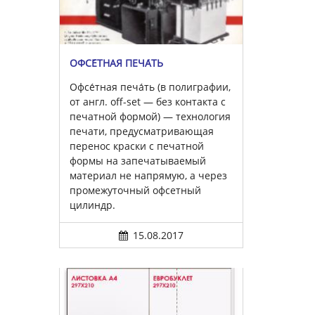
ОФСЕ́ТНАЯ ПЕЧА́ТЬ
Офсе́тная печа́ть (в полиграфии,
от англ. off-set — без контакта с
печатной формой) — технология
печати, предусматривающая
перенос краски с печатной
формы на запечатываемый
материал не напрямую, а через
промежуточный офсетный
цилиндр.
15.08.2017