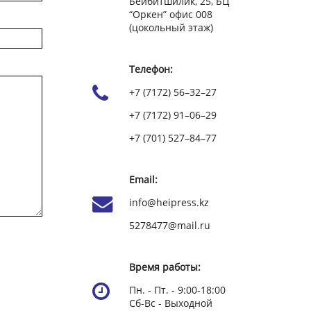
Бейбитшилик, 25, БЦ
“Оркен” офис 008
(цокольный этаж)
Телефон:
+7 (7172) 56–32–27
+7 (7172) 91–06–29
+7 (701) 527–84–77
Email:
info@heipress.kz
5278477@mail.ru
Время работы:
Пн. - Пт. - 9:00-18:00
Сб-Вс - Выходной