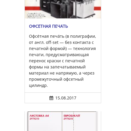
ОФСЕ́ТНАЯ ПЕЧА́ТЬ
Офсе́тная печа́ть (в полиграфии,
от англ. off-set — без контакта с
печатной формой) — технология
печати, предусматривающая
перенос краски с печатной
формы на запечатываемый
материал не напрямую, а через
промежуточный офсетный
цилиндр.
15.08.2017