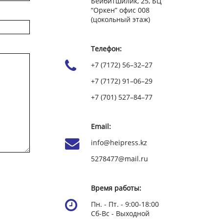
Бейбитшилик, 25, БЦ
“Оркен” офис 008
(цокольный этаж)
Телефон:
+7 (7172) 56–32–27
+7 (7172) 91–06–29
+7 (701) 527–84–77
Email:
info@heipress.kz
5278477@mail.ru
Время работы:
Пн. - Пт. - 9:00-18:00
Сб-Вс - Выходной