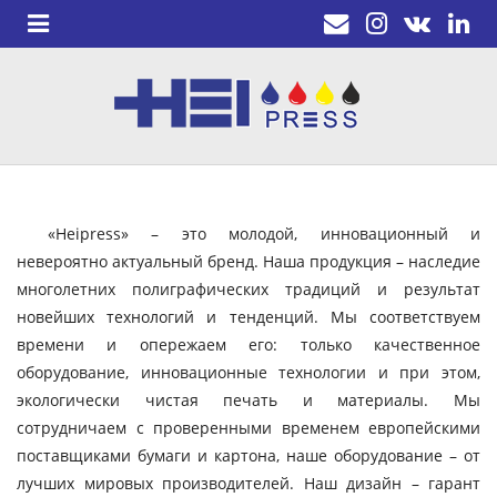
«Heipress» – это молодой, инновационный и
невероятно актуальный бренд. Наша продукция – наследие
многолетних полиграфических традиций и результат
новейших технологий и тенденций. Мы соответствуем
времени и опережаем его: только качественное
оборудование, инновационные технологии и при этом,
экологически чистая печать и материалы. Мы
сотрудничаем с проверенными временем европейскими
поставщиками бумаги и картона, наше оборудование – от
лучших мировых производителей. Наш дизайн – гарант