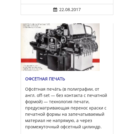
22.08.2017
ОФСЕ́ТНАЯ ПЕЧА́ТЬ
Офсе́тная печа́ть (в полиграфии, от
англ. off-set — без контакта с печатной
формой) — технология печати,
предусматривающая перенос краски с
печатной формы на запечатываемый
материал не напрямую, а через
промежуточный офсетный цилиндр.