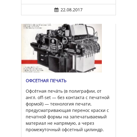
22.08.2017
ОФСЕ́ТНАЯ ПЕЧА́ТЬ
Офсе́тная печа́ть (в полиграфии, от
англ. off-set — без контакта с печатной
формой) — технология печати,
предусматривающая перенос краски с
печатной формы на запечатываемый
материал не напрямую, а через
промежуточный офсетный цилиндр.