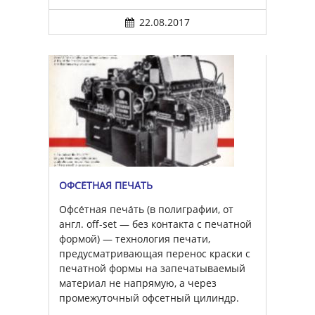
22.08.2017
ОФСЕ́ТНАЯ ПЕЧА́ТЬ
Офсе́тная печа́ть (в полиграфии, от
англ. off-set — без контакта с печатной
формой) — технология печати,
предусматривающая перенос краски с
печатной формы на запечатываемый
материал не напрямую, а через
промежуточный офсетный цилиндр.