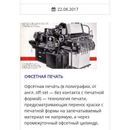
22.08.2017
ОФСЕ́ТНАЯ ПЕЧА́ТЬ
Офсе́тная печа́ть (в полиграфии, от
англ. off-set — без контакта с печатной
формой) — технология печати,
предусматривающая перенос краски с
печатной формы на запечатываемый
материал не напрямую, а через
промежуточный офсетный цилиндр.